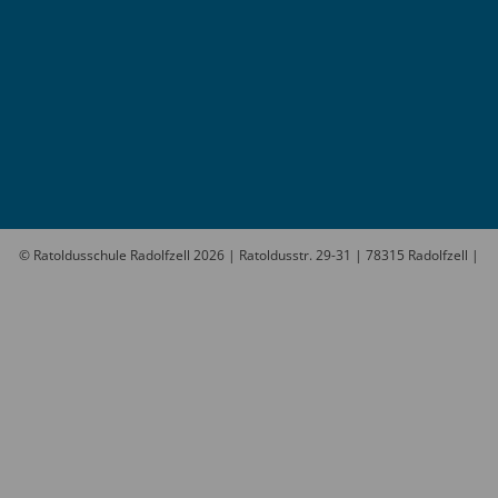
© Ratoldusschule Radolfzell
2026
| Ratoldusstr. 29-31 | 78315 Radolfzell |