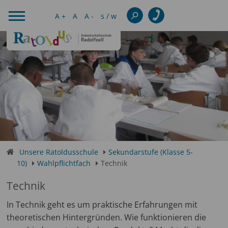
A +
A
A -
s / w
Unsere Ratoldusschule
Sekundarstufe (Klasse 5-
10)
Wahlpflichtfach
Technik
Technik
In Technik geht es um praktische Erfahrungen mit
theoretischen Hintergründen. Wie funktionieren die