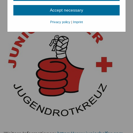
Accept necessary
Privacy policy
|
Imprint