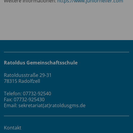
Weitere Informationen:
https://www.juniorhelfer.com
Ratoldus Gemeinschaftsschule
Ratoldusstraße 29-31
78315 Radolfzell
Telefon: 07732-92540
Fax: 07732-925430
Email: sekretariat(at)ratoldusgms.de
Kontakt