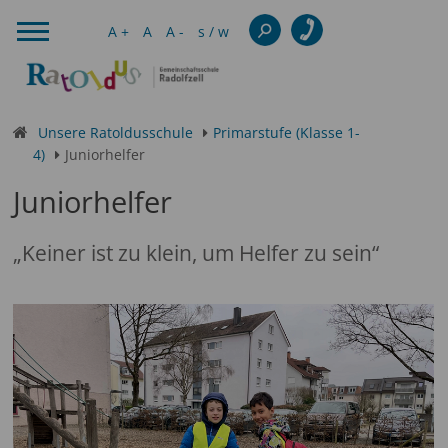
A +
A
A -
s / w
Unsere Ratoldusschule
Primarstufe (Klasse 1-
4)
Juniorhelfer
Juniorhelfer
„Keiner ist zu klein, um Helfer zu sein“