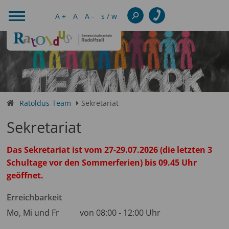
A +
A
A -
s / w
Ratoldus-Team
Sekretariat
Sekretariat
Das Sekretariat ist vom 27-29.07.2026 (die letzten 3
Schultage vor den Sommerferien) bis 09.45 Uhr
geöffnet.
Erreichbarkeit
Mo, Mi und Fr von 08:00 - 12:00 Uhr