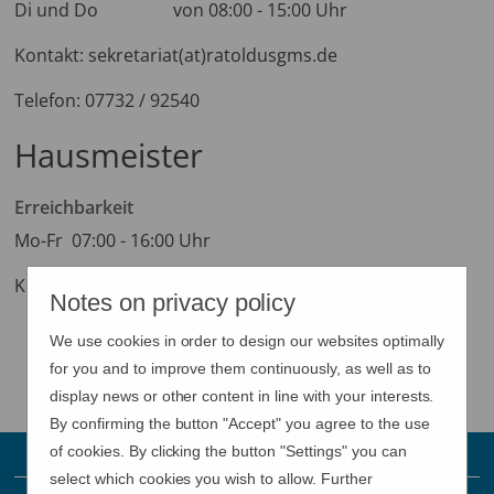
Di und Do von 08:00 - 15:00 Uhr
Kontakt: sekretariat(at)ratoldusgms.de
Telefon: 07732 / 92540
Hausmeister
Erreichbarkeit
Mo-Fr 07:00 - 16:00 Uhr
Kontakt: sekretariat(at)ratoldusgms.de
Notes on privacy policy
We use cookies in order to design our websites optimally
for you and to improve them continuously, as well as to
display news or other content in line with your interests.
By confirming the button "Accept" you agree to the use
of cookies. By clicking the button "Settings" you can
select which cookies you wish to allow. Further