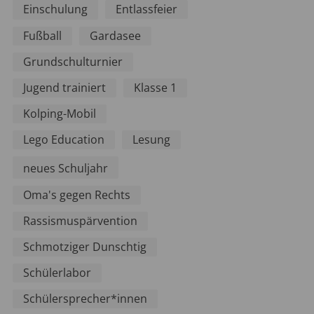
Einschulung
Entlassfeier
Fußball
Gardasee
Grundschulturnier
Jugend trainiert
Klasse 1
Kolping-Mobil
Lego Education
Lesung
neues Schuljahr
Oma's gegen Rechts
Rassismuspärvention
Schmotziger Dunschtig
Schülerlabor
Schülersprecher*innen