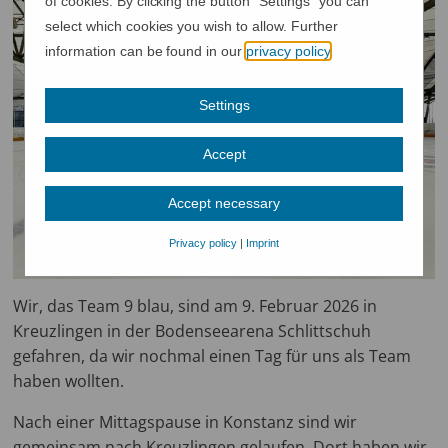
of cookies. By clicking the button "Settings" you can
select which cookies you wish to allow. Further
information can be found in our
privacy policy
.
Settings
Accept
Accept necessary
Privacy policy
|
Imprint
Wir, das Team 9 blau, sind am 9. Februar 2026 in
Kreuzlingen in der Bodenseearena Schlittschuh
gefahren, da wir nochmal einen Tag für uns als Team
haben wollten.
Nach einer Mittagspause in Konstanz sind wir
gemeinsam nach Kreuzlingen gelaufen. Dort haben wir