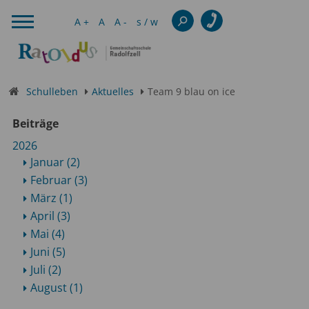
A +
A
A -
s / w
Schulleben
Aktuelles
Team 9 blau on ice
Beiträge
2026
Januar (2)
Februar (3)
März (1)
April (3)
Mai (4)
Juni (5)
Juli (2)
August (1)